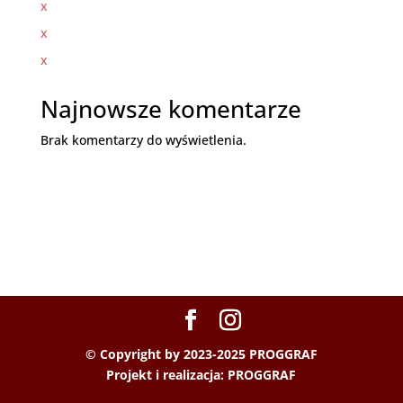
x
x
x
Najnowsze komentarze
Brak komentarzy do wyświetlenia.
© Copyright by 2023-2025 PROGGRAF
Projekt i realizacja:
PROGGRAF