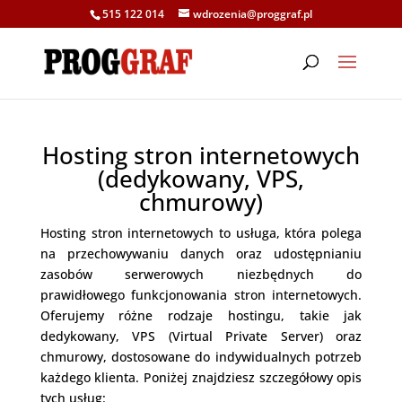
515 122 014
wdrozenia@proggraf.pl
Hosting stron internetowych
(dedykowany, VPS,
chmurowy)
Hosting stron internetowych to usługa, która polega
na przechowywaniu danych oraz udostępnianiu
zasobów serwerowych niezbędnych do
prawidłowego funkcjonowania stron internetowych.
Oferujemy różne rodzaje hostingu, takie jak
dedykowany, VPS (Virtual Private Server) oraz
chmurowy, dostosowane do indywidualnych potrzeb
każdego klienta. Poniżej znajdziesz szczegółowy opis
tych usług: