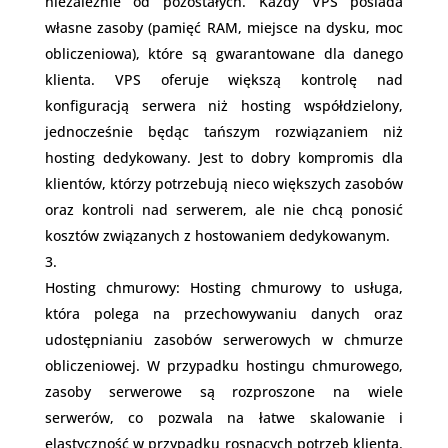
niezależnie od pozostałych. Każdy VPS posiada
własne zasoby (pamięć RAM, miejsce na dysku, moc
obliczeniowa), które są gwarantowane dla danego
klienta. VPS oferuje większą kontrolę nad
konfiguracją serwera niż hosting współdzielony,
jednocześnie będąc tańszym rozwiązaniem niż
hosting dedykowany. Jest to dobry kompromis dla
klientów, którzy potrzebują nieco większych zasobów
oraz kontroli nad serwerem, ale nie chcą ponosić
kosztów związanych z hostowaniem dedykowanym.
Hosting chmurowy: Hosting chmurowy to usługa,
która polega na przechowywaniu danych oraz
udostępnianiu zasobów serwerowych w chmurze
obliczeniowej. W przypadku hostingu chmurowego,
zasoby serwerowe są rozproszone na wiele
serwerów, co pozwala na łatwe skalowanie i
elastyczność w przypadku rosnących potrzeb klienta.